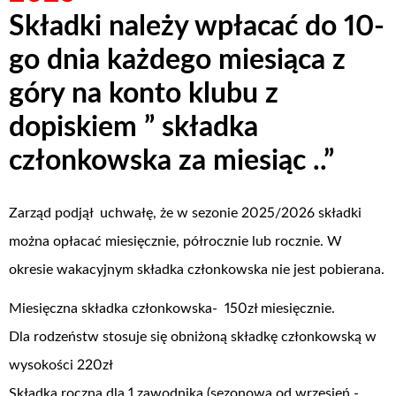
Składki należy wpłacać do 10-
go dnia każdego miesiąca z
góry na konto klubu z
dopiskiem ” składka
członkowska za miesiąc ..”
Zarząd podjął uchwałę, że w sezonie 2025/2026 składki
można opłacać miesięcznie, półrocznie lub rocznie. W
okresie wakacyjnym składka członkowska nie jest pobierana.
Miesięczna składka członkowska- 150zł miesięcznie.
Dla rodzeństw stosuje się obniżoną składkę członkowską w
wysokości 220zł
Składka roczna dla 1 zawodnika (sezonowa od wrzesień -