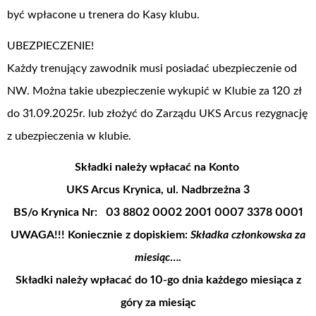
być wpłacone u trenera do Kasy klubu.
UBEZPIECZENIE!
Każdy trenujący zawodnik musi posiadać ubezpieczenie od
NW. Można takie ubezpieczenie wykupić w Klubie za 120 zł
do 31.09.2025r. lub złożyć do Zarządu UKS Arcus rezygnację
z ubezpieczenia w klubie.
Składki należy wpłacać na Konto
UKS Arcus Krynica, ul. Nadbrzeżna 3
BS/o Krynica Nr: 03 8802 0002 2001 0007 3378 0001
UWAGA!!!
Koniecznie z dopiskiem:
Składka członkowska za
miesiąc
….
Składki należy wpłacać do 10-go dnia każdego miesiąca z
góry za miesiąc