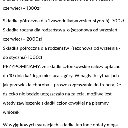
czerwiec) – 1300zł
Składka półroczna dla 1 zawodnika(wrzesień-styczeń)- 700zł
Składka roczna dla rodzeństwa o (sezonowa od wrzesień -
czerwiec) – 2000zł
Składka półroczna dla rodzeństw (sezonowa od września -
do stycznia) 1000zł
PRZYPOMINAMY, ze składki członkowskie należy opłacać
do 10 dnia każdego miesiąca z góry. W nagłych sytuacjach
jak przewlekła choroba – proszę o zgłaszanie do trenera, że
dziecko nie będzie uczęszczało na zajęcia, możliwe jest
wtedy zawieszenie składki członkowskiej na pisemny
wniosek.
W wyjątkowych sytuacjach składka lub inne opłaty mogą